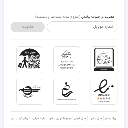
عضویت در خبرنامه پیامکی
(اطلاع از هدایا جشنواره‌ها و تخفیف‌ها)
شماره موبایل
عضویت
ویلا رامسر
هتل مشهد
هتل کیش
هواپیما تهران مشهد
بلیط هواپیما تهران کیش
ویلا شمال