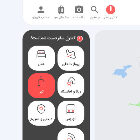
کنترل سفر
جستجو
عکاسخانه
سفر‌های من
حساب کاربری
کنترل سفر دست شماست!
پرواز داخلی
هتل
ویلا و اقامتگاه
تور
اتوبوس
دیدنی و تفریح