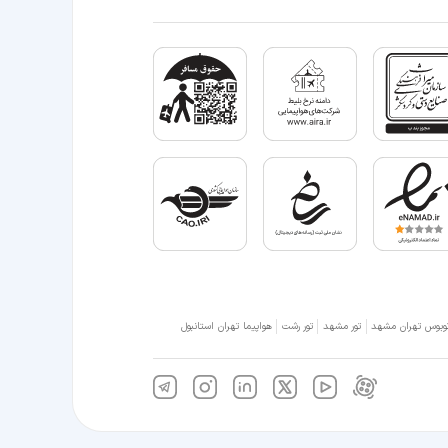
وبوس تهران مشهد
تور مشهد
تور رشت
هواپیما تهران استانبول