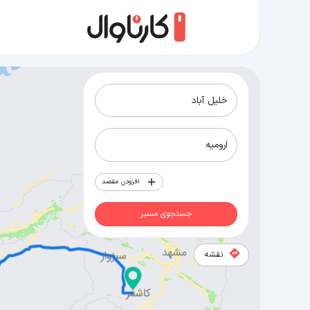
مسیر خلیل آباد به ارومیه
افزودن مقصد
جستجوی مسیر
نقشه