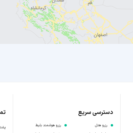
دسترسی سریع
تما
رزرو هتل
رزرو هوشمند بلیط
پشتیبانی 7 