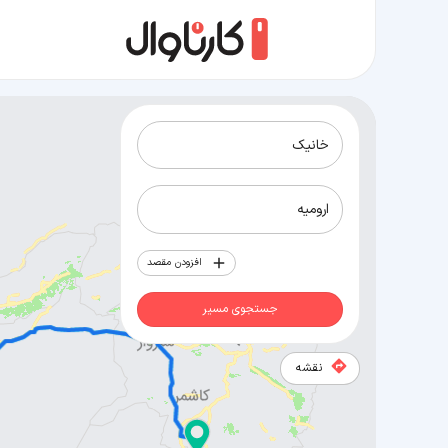
مسیر خانیک به ارومیه
افزودن مقصد
جستجوی مسیر
نقشه