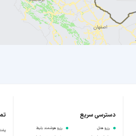
دسترسی سریع
تما
رزرو هتل
رزرو هوشمند بلیط
پشتیبانی 7 