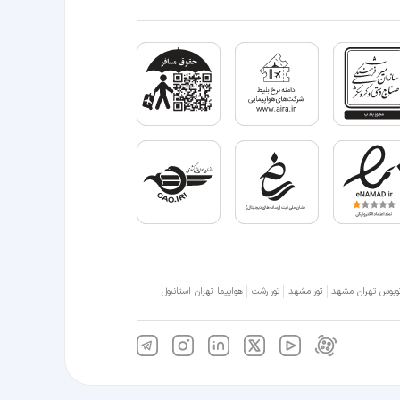
وبوس تهران مشهد
تور مشهد
تور رشت
هواپیما تهران استانبول