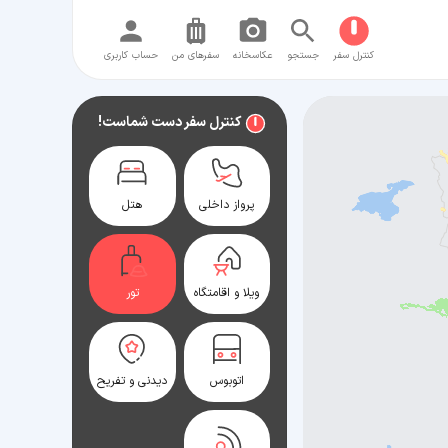
کنترل سفر
جستجو
عکاسخانه
سفر‌های من
حساب کاربری
کنترل سفر دست شماست!
پرواز داخلی
هتل
ویلا و اقامتگاه
تور
اتوبوس
دیدنی و تفریح