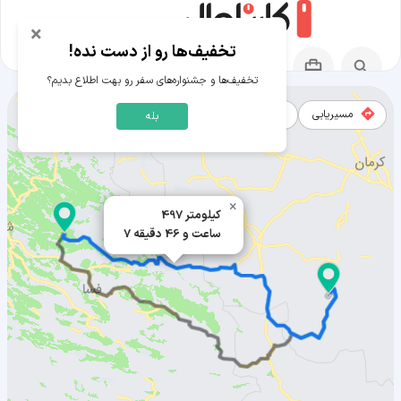
×
تخفیف‌ها رو از دست نده!
تخفیف‌ها و جشنواره‌های سفر رو بهت اطلاع بدیم؟
مسیریابی
نقشه
بله
مسیر خرامه به بافت
×
497 کیلومتر
7 ساعت و 46 دقیقه