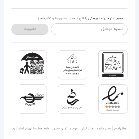
عضویت در خبرنامه پیامکی
(اطلاع از هدایا جشنواره‌ها و تخفیف‌ها)
شماره موبایل
عضویت
ویلا رامسر
هتل مشهد
هتل کیش
هواپیما تهران مشهد
بلیط هواپیما تهران کیش
ویلا شمال