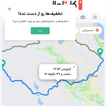
×
تخفیف‌ها رو از دست نده!
تخفیف‌ها و جشنواره‌های سفر رو بهت اطلاع بدیم؟
مسیریابی
نقشه
بله
مسیر خرمدره به دیرالزور
×
1352 کیلومتر
16 ساعت و 49 دقیقه