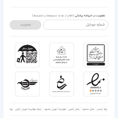
عضویت در خبرنامه پیامکی
(اطلاع از هدایا جشنواره‌ها و تخفیف‌ها)
شماره موبایل
عضویت
ویلا رامسر
هتل مشهد
هتل کیش
هواپیما تهران مشهد
بلیط هواپیما تهران کیش
ویلا شمال