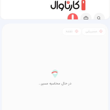
مسیریابی
نقشه
مسیر خرمشهر به آراشیاما
در حال محاسبه مسیر...