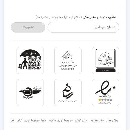
عضویت در خبرنامه پیامکی
(اطلاع از هدایا جشنواره‌ها و تخفیف‌ها)
شماره موبایل
عضویت
ویلا رامسر
هتل مشهد
هتل کیش
هواپیما تهران مشهد
بلیط هواپیما تهران کیش
ویلا شمال