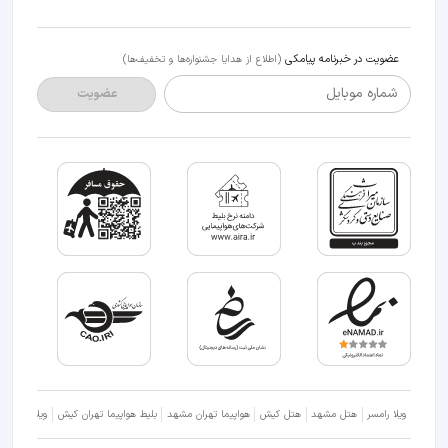
عضویت در خبرنامه پیامکی
(اطلاع از هدایا جشنواره‌ها و تخفیف‌ها)
شماره موبایل
عضویت
ویلا رامسر
هتل مشهد
هتل کیش
هواپیما تهران مشهد
بلیط هواپیما تهران کیش
ویلا شمال