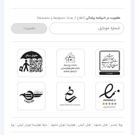
عضویت در خبرنامه پیامکی
(اطلاع از هدایا جشنواره‌ها و تخفیف‌ها)
شماره موبایل
عضویت
ویلا رامسر
هتل مشهد
هتل کیش
هواپیما تهران مشهد
بلیط هواپیما تهران کیش
ویلا شمال