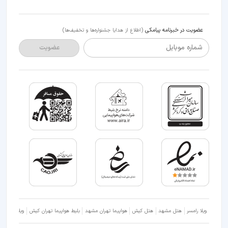
عضویت در خبرنامه پیامکی
(اطلاع از هدایا جشنواره‌ها و تخفیف‌ها)
شماره موبایل
عضویت
ویلا رامسر
هتل مشهد
هتل کیش
هواپیما تهران مشهد
بلیط هواپیما تهران کیش
ویلا شمال