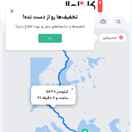
×
تخفیف‌ها رو از دست نده!
تخفیف‌ها و جشنواره‌های سفر رو بهت اطلاع بدیم؟
مسیریابی
نقشه
بله
مسیر قونیه به آبیسکو
×
5628 کیلومتر
61 ساعت و 8 دقیقه