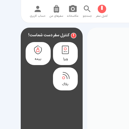
کنترل سفر
جستجو
عکاسخانه
سفر‌های من
حساب کاربری
کنترل سفر دست شماست!
ویزا
بیمه
بلاگ