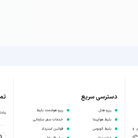
دسترسی سریع
تما
رزرو هتل
رزرو هوشمند بلیط
پشتیبانی 7 
بلیط هواپیما
خدمات سفر سازمانی
ر و
بلیط اتوبوس
قوانین استرداد
‌ای