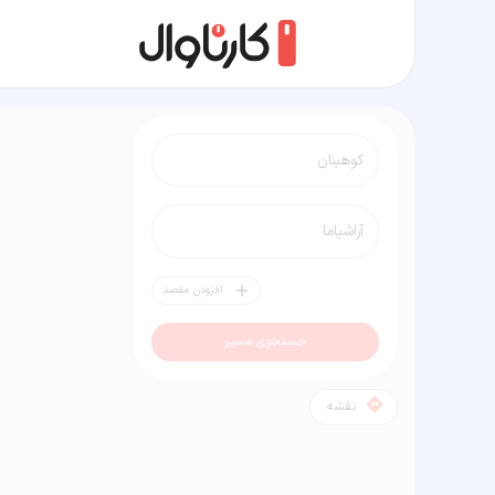
مسیر کوهبنان به آراشیاما
افزودن مقصد
جستجوی مسیر
نقشه