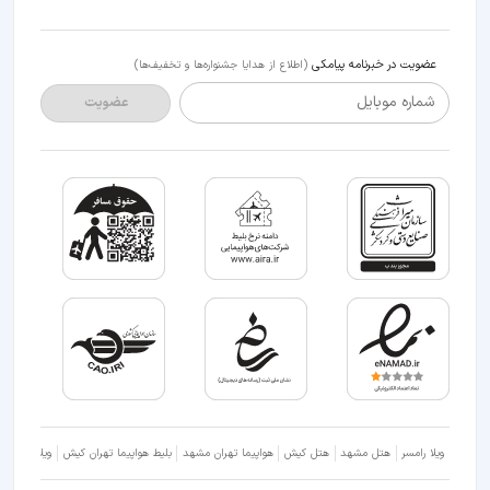
عضویت در خبرنامه پیامکی
(اطلاع از هدایا جشنواره‌ها و تخفیف‌ها)
شماره موبایل
عضویت
ویلا رامسر
هتل مشهد
هتل کیش
هواپیما تهران مشهد
بلیط هواپیما تهران کیش
ویلا شمال