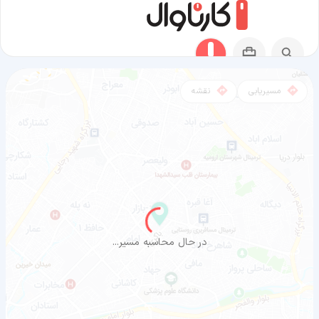
مسیریابی
نقشه
مسیر لامرد به ارومیه
در حال محاسبه مسیر...