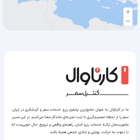
ما در کارناوال به عنوان جامع‌ترین پلتفرم رزرو خدمات سفر و گردشگری در ایران،
سفر را از لحظه‌ تصمیم‌گیری تا ثبت تجربه‌ای ماندگار معنا می‌کنیم؛ در این مسیر‍
ماموریت‌مان اراﺋــﻪ خدمات رزرو آسان، راهنمای واقعی و ترویج حال خوبی‌ست که
با دعوت به حرکت، پویایی و شادی جمعی همراه باشد.