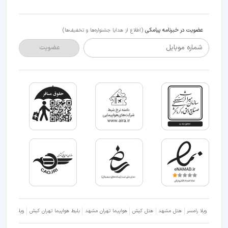
عضویت در خبرنامه پیامکی
(اطلاع از هدایا جشنواره‌ها و تخفیف‌ها)
شماره موبایل
عضویت
ویلا رامسر
هتل مشهد
هتل کیش
هواپیما تهران مشهد
بلیط هواپیما تهران کیش
ویلا شمال