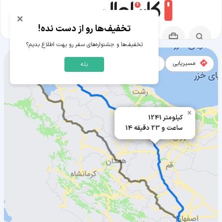
×
تخفیف‌ها رو از دست نده!
تخفیف‌ها و جشنواره‌های سفر رو بهت اطلاع بدیم؟
مسیریابی
نقشه
بله
مسیر لردگان به ارومیه
×
1241 کیلومتر
14 ساعت و 23 دقیقه