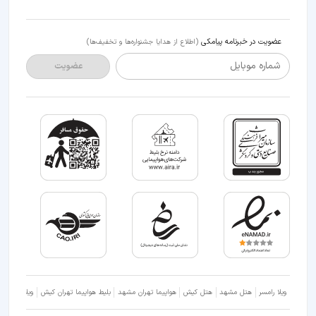
عضویت در خبرنامه پیامکی
(اطلاع از هدایا جشنواره‌ها و تخفیف‌ها)
شماره موبایل
عضویت
ویلا رامسر
هتل مشهد
هتل کیش
هواپیما تهران مشهد
بلیط هواپیما تهران کیش
ویلا شمال