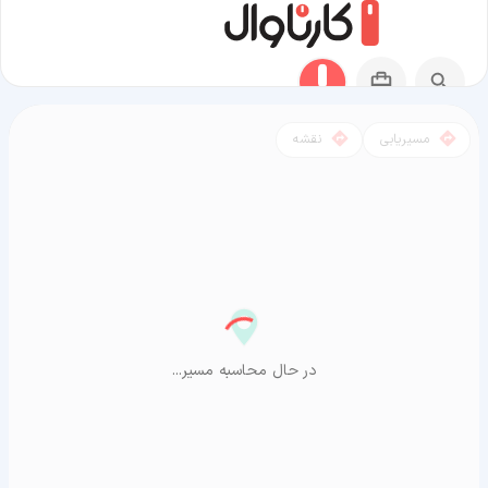
مسیریابی
نقشه
مسیر لومبینی به آراشیاما
در حال محاسبه مسیر...