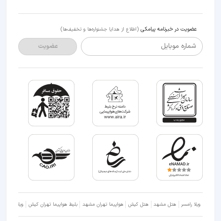
عضویت در خبرنامه پیامکی
(اطلاع از هدایا جشنواره‌ها و تخفیف‌ها)
شماره موبایل
عضویت
ویلا رامسر
هتل مشهد
هتل کیش
هواپیما تهران مشهد
بلیط هواپیما تهران کیش
ویلا شمال