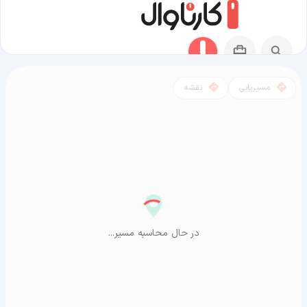
مسیریابی
نقشه
مسیر لوسیل به آراشیاما
در حال محاسبه مسیر...