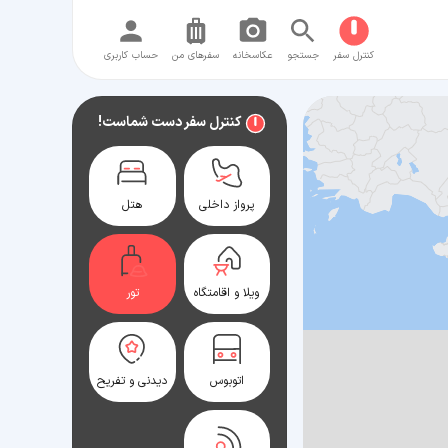
کنترل سفر
جستجو
عکاسخانه
سفر‌های من
حساب کاربری
کنترل سفر دست شماست!
پرواز داخلی
هتل
ویلا و اقامتگاه
تور
اتوبوس
دیدنی و تفریح