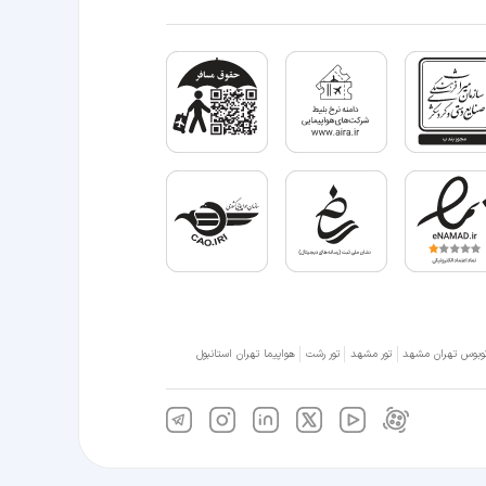
وبوس تهران مشهد
تور مشهد
تور رشت
هواپیما تهران استانبول