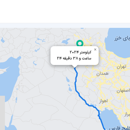
×
2024 کیلومتر
24 ساعت و 38 دقیقه