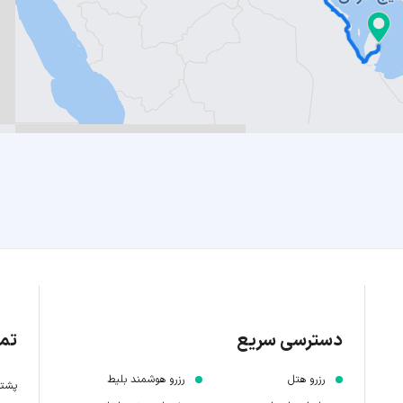
دسترسی سریع
تما
رزرو هتل
رزرو هوشمند بلیط
پشتیبانی 7 