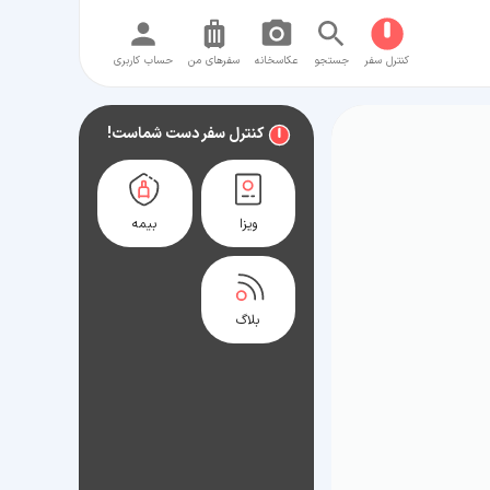
کنترل سفر
جستجو
عکاسخانه
سفر‌های من
حساب کاربری
کنترل سفر دست شماست!
ویزا
بیمه
بلاگ