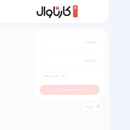
مسیر محلات به آراشیاما
افزودن مقصد
جستجوی مسیر
نقشه