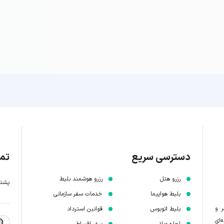
دسترسی سریع
تما
رزرو هتل
رزرو هوشمند بلیط
پشتیبانی 7 
بلیط هواپیما
خدمات سفر سازمانی
ر و
بلیط اتوبوس
قوانین استرداد
‌ای