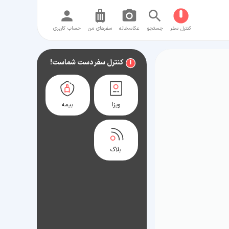
کنترل سفر
جستجو
عکاسخانه
سفر‌های من
حساب کاربری
کنترل سفر دست شماست!
ویزا
بیمه
بلاگ