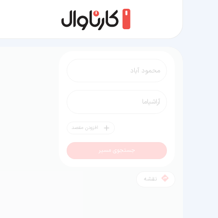
مسیر محمود آباد به آراشیاما
افزودن مقصد
جستجوی مسیر
نقشه