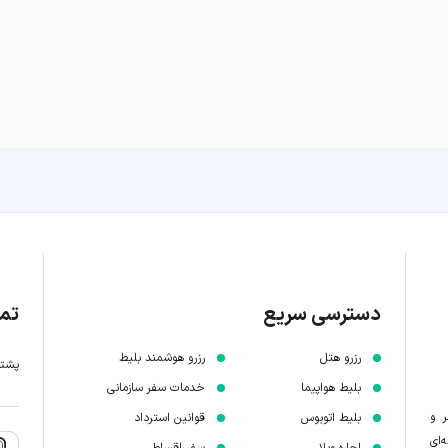
دسترسی سریع
تما
رزرو هتل
رزرو هوشمند بلیط
پشتیبانی 7 
بلیط هواپیما
خدمات سفر سازمانی
ر و
بلیط اتوبوس
قوانین استرداد
‌ای