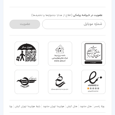
عضویت در خبرنامه پیامکی
(اطلاع از هدایا جشنواره‌ها و تخفیف‌ها)
شماره موبایل
عضویت
ویلا رامسر
هتل مشهد
هتل کیش
هواپیما تهران مشهد
بلیط هواپیما تهران کیش
ویلا شمال