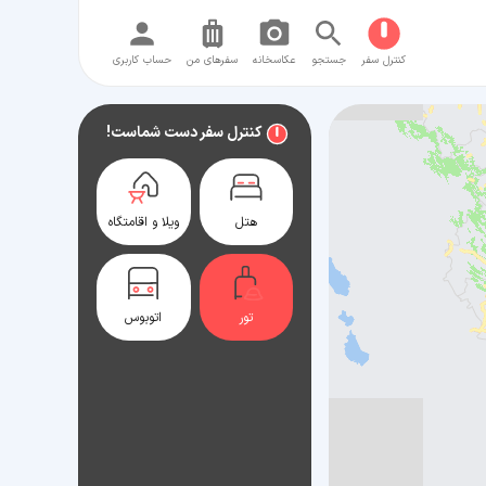
کنترل سفر
جستجو
عکاسخانه
سفر‌های من
حساب کاربری
کنترل سفر دست شماست!
هتل
ویلا و اقامتگاه
تور
اتوبوس