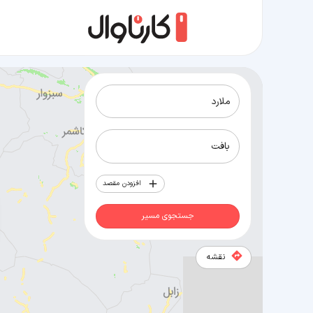
مسیر ملارد به بافت
افزودن مقصد
جستجوی مسیر
نقشه