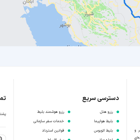
دسترسی سریع
تما
رزرو هتل
رزرو هوشمند بلیط
پشتیبانی 7 
بلیط هواپیما
خدمات سفر سازمانی
ر و
بلیط اتوبوس
قوانین استرداد
‌ای