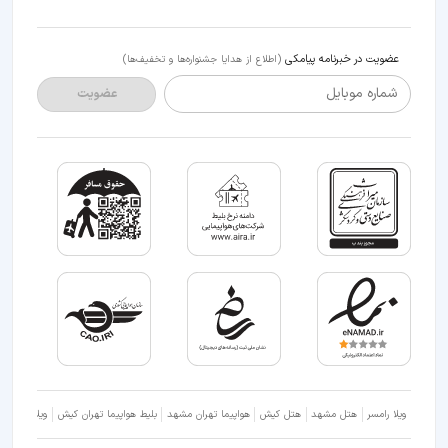
عضویت در خبرنامه پیامکی
(اطلاع از هدایا جشنواره‌ها و تخفیف‌ها)
شماره موبایل
عضویت
ویلا رامسر
هتل مشهد
هتل کیش
هواپیما تهران مشهد
بلیط هواپیما تهران کیش
ویلا شمال