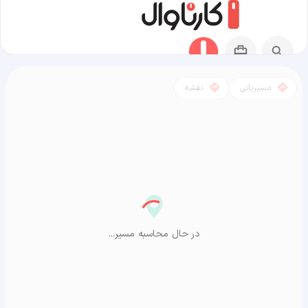
مسیریابی
نقشه
مسیر مراغه به آراشیاما
در حال محاسبه مسیر...