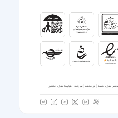
وبوس تهران مشهد
تور مشهد
تور رشت
هواپیما تهران استانبول