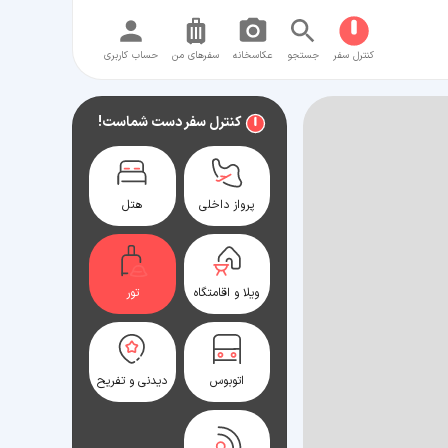
کنترل سفر
جستجو
عکاسخانه
سفر‌های من
حساب کاربری
کنترل سفر دست شماست!
پرواز داخلی
هتل
ویلا و اقامتگاه
تور
اتوبوس
دیدنی و تفریح