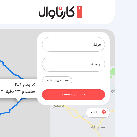
مسیر مرند به ارومیه
افزودن مقصد
×
206 کیلومتر
2 ساعت و 34 دقیقه
جستجوی مسیر
نقشه