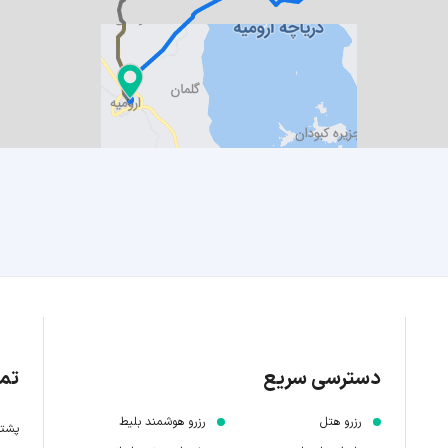
دسترسی سریع
تما
رزرو هتل
رزرو هوشمند بلیط
پشتیبانی 7 