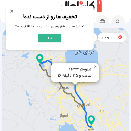
×
تخفیف‌ها رو از دست نده!
تخفیف‌ها و جشنواره‌های سفر رو بهت اطلاع بدیم؟
مسیریابی
نقشه
بله
مسیر مرودشت به ارومیه
×
1433 کیلومتر
16 ساعت و 35 دقیقه