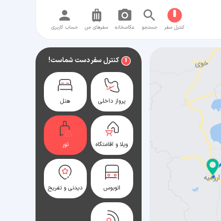
کنترل سفر
جستجو
عکاسخانه
سفر‌های من
حساب کاربری
کنترل سفر دست شماست!
پرواز داخلی
هتل
ویلا و اقامتگاه
تور
اتوبوس
دیدنی و تفریح