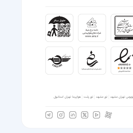
وبوس تهران مشهد
تور مشهد
تور رشت
هواپیما تهران استانبول