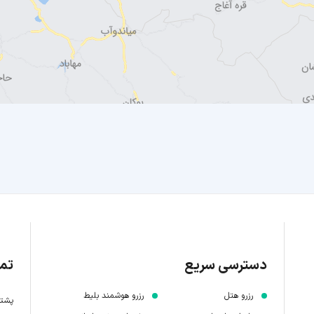
دسترسی سریع
تما
رزرو هتل
رزرو هوشمند بلیط
پشتیبانی 7 