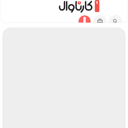
مسیر مدینه به ارومیه