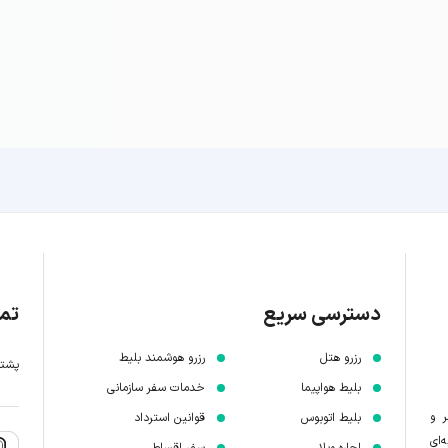
دسترسی سریع
تما
رزرو هتل
رزرو هوشمند بلیط
پشتیبانی 7 
بلیط هواپیما
خدمات سفر سازمانی
ر و
بلیط اتوبوس
قوانین استرداد
‌ای