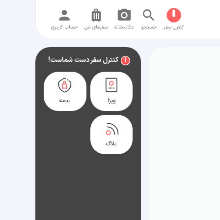
کنترل سفر
جستجو
عکاسخانه
سفر‌های من
حساب کاربری
کنترل سفر دست شماست!
ویزا
بیمه
بلاگ