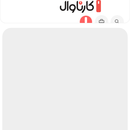
مسیر میبد به آراشیاما