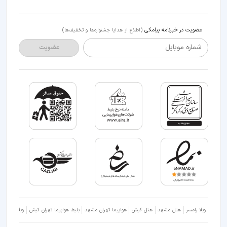
عضویت در خبرنامه پیامکی
(اطلاع از هدایا جشنواره‌ها و تخفیف‌ها)
شماره موبایل
عضویت
ویلا رامسر
هتل مشهد
هتل کیش
هواپیما تهران مشهد
بلیط هواپیما تهران کیش
ویلا شمال