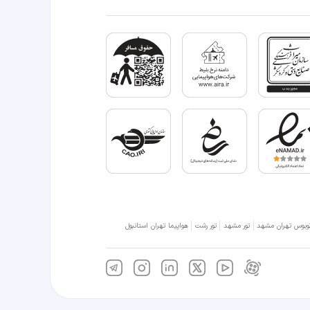
وبوس تهران مشهد
تور مشهد
تور رشت
هواپیما تهران استانبول