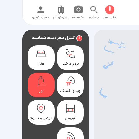
کنترل سفر
جستجو
عکاسخانه
سفر‌های من
حساب کاربری
کنترل سفر دست شماست!
پرواز داخلی
هتل
ویلا و اقامتگاه
تور
اتوبوس
دیدنی و تفریح