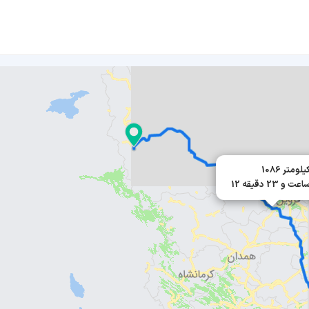
108 کیلومتر
1 ساعت و 23 دقیقه