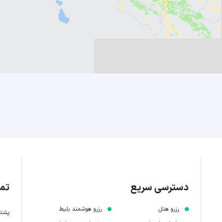
دسترسی سریع
تما
رزرو هتل
رزرو هوشمند بلیط
پشتیبانی 7 