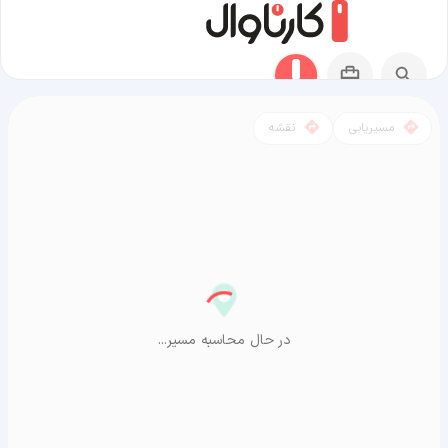
مسیریابی
نقشه
مسیر بمبئی به آراشیاما
در حال محاسبه مسیر...