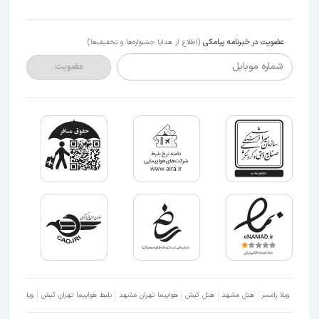
عضویت در خبرنامه پیامکی
(اطلاع از هدایا جشنواره‌ها و تخفیف‌ها)
شماره موبایل
عضویت
ویلا رامسر
هتل مشهد
هتل کیش
هواپیما تهران مشهد
بلیط هواپیما تهران کیش
ویلا شمال