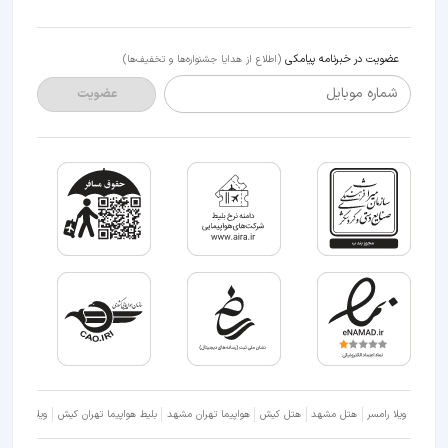
عضویت در خبرنامه پیامکی
(اطلاع از هدایا جشنواره‌ها و تخفیف‌ها)
شماره موبایل
عضویت
ویلا رامسر
هتل مشهد
هتل کیش
هواپیما تهران مشهد
بلیط هواپیما تهران کیش
ویلا شمال