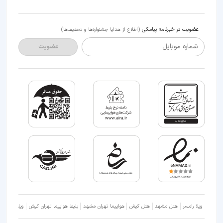
عضویت در خبرنامه پیامکی
(اطلاع از هدایا جشنواره‌ها و تخفیف‌ها)
شماره موبایل
عضویت
ویلا رامسر
هتل مشهد
هتل کیش
هواپیما تهران مشهد
بلیط هواپیما تهران کیش
ویلا شمال