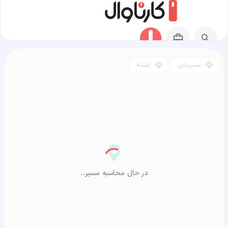
مسیریابی
نقشه
مسیر نجف آباد به آراشیاما
در حال محاسبه مسیر...