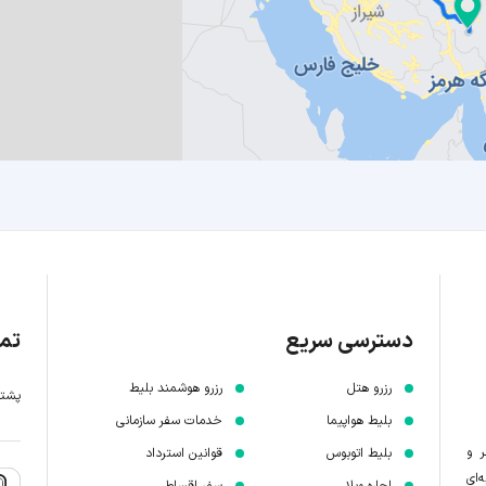
دسترسی سریع
تما
رزرو هتل
رزرو هوشمند بلیط
پشتیبانی 7 
بلیط هواپیما
خدمات سفر سازمانی
ر و
بلیط اتوبوس
قوانین استرداد
‌ای