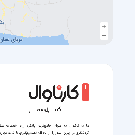
ما در کارناوال به عنوان جامع‌ترین پلتفرم رزرو خدمات سف
گردشگری در ایران، سفر را از لحظه‌ تصمیم‌گیری تا ثبت تجربه