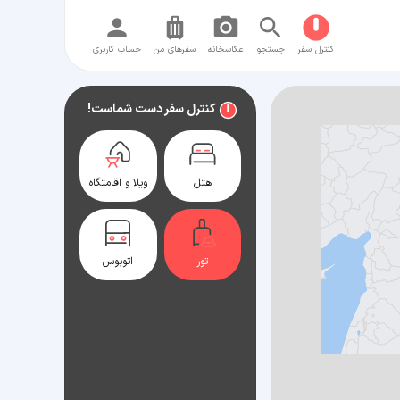
کنترل سفر
جستجو
عکاسخانه
سفر‌های من
حساب کاربری
کنترل سفر دست شماست!
هتل
ویلا و اقامتگاه
تور
اتوبوس