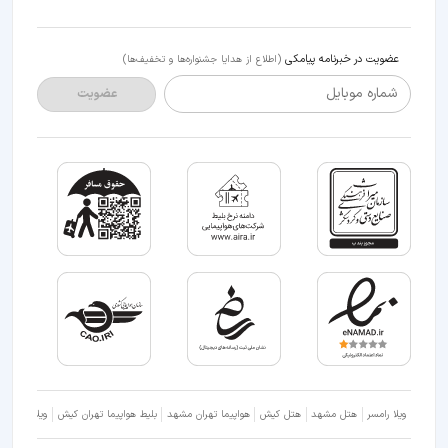
عضویت در خبرنامه پیامکی
(اطلاع از هدایا جشنواره‌ها و تخفیف‌ها)
شماره موبایل
عضویت
ویلا رامسر
هتل مشهد
هتل کیش
هواپیما تهران مشهد
بلیط هواپیما تهران کیش
ویلا شمال