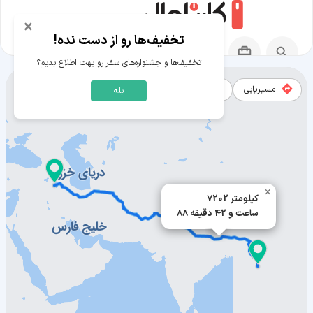
×
تخفیف‌ها رو از دست نده!
تخفیف‌ها و جشنواره‌های سفر رو بهت اطلاع بدیم؟
مسیریابی
نقشه
بله
مسیر نایپیداو به ارومیه
×
7202 کیلومتر
88 ساعت و 42 دقیقه