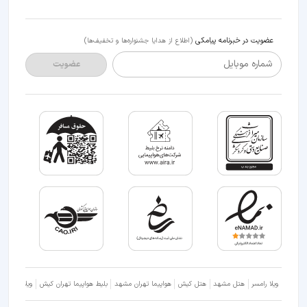
عضویت در خبرنامه پیامکی
(اطلاع از هدایا جشنواره‌ها و تخفیف‌ها)
شماره موبایل
عضویت
ویلا رامسر
هتل مشهد
هتل کیش
هواپیما تهران مشهد
بلیط هواپیما تهران کیش
ویلا شمال