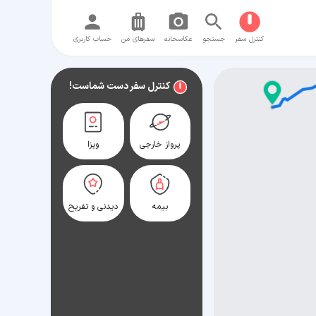
کنترل سفر
جستجو
عکاسخانه
سفر‌های من
حساب کاربری
کنترل سفر دست شماست!
پرواز خارجی
ویزا
بیمه
دیدنی و تفریح