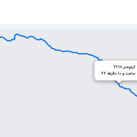
2218 کیلومتر
22 ساعت و 10 دقیقه