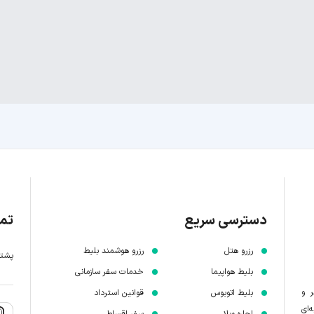
دسترسی سریع
تما
رزرو هتل
رزرو هوشمند بلیط
پشتیبانی 7 
بلیط هواپیما
خدمات سفر سازمانی
ر و
بلیط اتوبوس
قوانین استرداد
‌ای