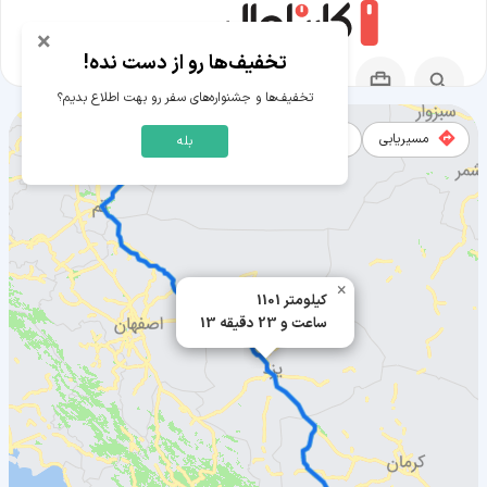
×
تخفیف‌ها رو از دست نده!
تخفیف‌ها و جشنواره‌های سفر رو بهت اطلاع بدیم؟
مسیریابی
نقشه
بله
مسیر پاکدشت به بافت
×
1101 کیلومتر
13 ساعت و 23 دقیقه