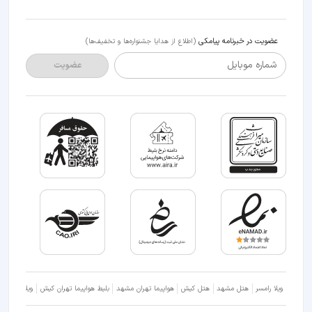
عضویت در خبرنامه پیامکی
(اطلاع از هدایا جشنواره‌ها و تخفیف‌ها)
شماره موبایل
عضویت
ویلا رامسر
هتل مشهد
هتل کیش
هواپیما تهران مشهد
بلیط هواپیما تهران کیش
ویلا شمال