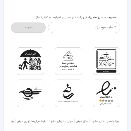
عضویت در خبرنامه پیامکی
(اطلاع از هدایا جشنواره‌ها و تخفیف‌ها)
شماره موبایل
عضویت
ویلا رامسر
هتل مشهد
هتل کیش
هواپیما تهران مشهد
بلیط هواپیما تهران کیش
ویلا شمال