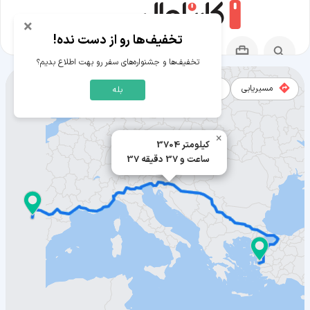
×
تخفیف‌ها رو از دست نده!
تخفیف‌ها و جشنواره‌های سفر رو بهت اطلاع بدیم؟
مسیریابی
نقشه
بله
مسیر پامپلونا به ازمیر
×
3704 کیلومتر
37 ساعت و 37 دقیقه