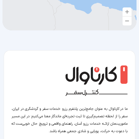
ما در کارناوال به عنوان جامع‌ترین پلتفرم رزرو خدمات سفر و گردشگری در ایران،
سفر را از لحظه‌ تصمیم‌گیری تا ثبت تجربه‌ای ماندگار معنا می‌کنیم؛ در این مسیر‍
ماموریت‌مان اراﺋــﻪ خدمات رزرو آسان، راهنمای واقعی و ترویج حال خوبی‌ست که
با دعوت به حرکت، پویایی و شادی جمعی همراه باشد.