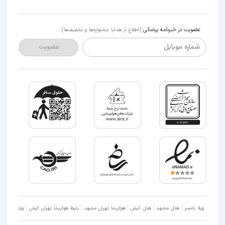
عضویت در خبرنامه پیامکی
(اطلاع از هدایا جشنواره‌ها و تخفیف‌ها)
شماره موبایل
عضویت
ویلا رامسر
هتل مشهد
هتل کیش
هواپیما تهران مشهد
بلیط هواپیما تهران کیش
ویلا شمال