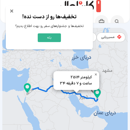
×
تخفیف‌ها رو از دست نده!
تخفیف‌ها و جشنواره‌های سفر رو بهت اطلاع بدیم؟
مسیریابی
نقشه
بله
مسیر پترا به بافت
×
2514 کیلومتر
34 ساعت و 7 دقیقه