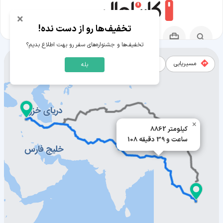
×
تخفیف‌ها رو از دست نده!
تخفیف‌ها و جشنواره‌های سفر رو بهت اطلاع بدیم؟
مسیریابی
نقشه
بله
مسیر پنوم پن به ارومیه
×
8862 کیلومتر
108 ساعت و 39 دقیقه