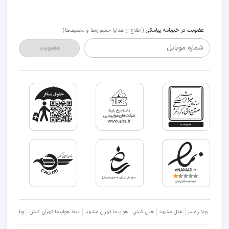
عضویت در خبرنامه پیامکی
(اطلاع از هدایا جشنواره‌ها و تخفیف‌ها)
شماره موبایل
عضویت
ویلا رامسر
هتل مشهد
هتل کیش
هواپیما تهران مشهد
بلیط هواپیما تهران کیش
ویلا شمال