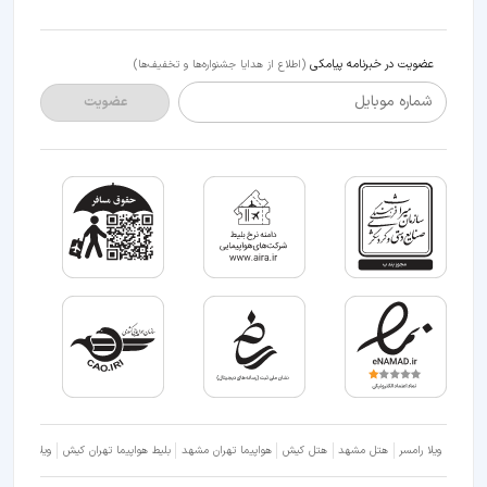
عضویت در خبرنامه پیامکی
(اطلاع از هدایا جشنواره‌ها و تخفیف‌ها)
شماره موبایل
عضویت
ویلا رامسر
هتل مشهد
هتل کیش
هواپیما تهران مشهد
بلیط هواپیما تهران کیش
ویلا شمال