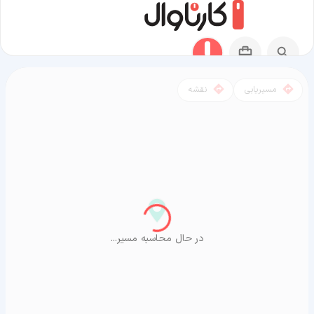
مسیریابی
نقشه
مسیر پلور به آراشیاما
در حال محاسبه مسیر...