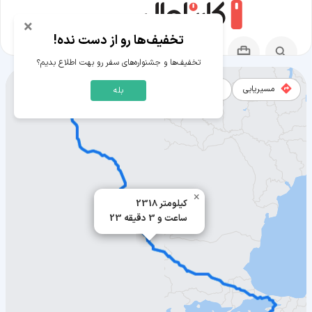
×
تخفیف‌ها رو از دست نده!
تخفیف‌ها و جشنواره‌های سفر رو بهت اطلاع بدیم؟
مسیریابی
نقشه
بله
مسیر پراگ به ازمیر
×
2318 کیلومتر
23 ساعت و 3 دقیقه