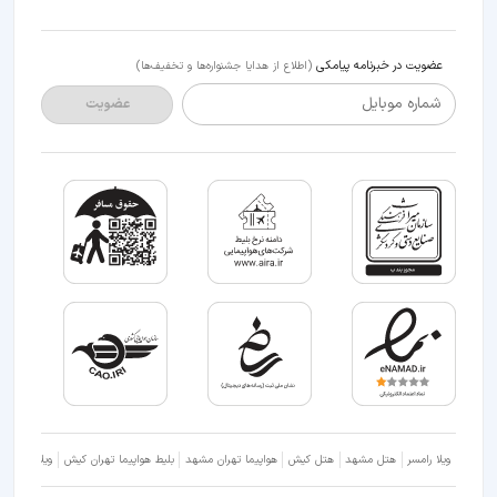
عضویت در خبرنامه پیامکی
(اطلاع از هدایا جشنواره‌ها و تخفیف‌ها)
شماره موبایل
عضویت
ویلا رامسر
هتل مشهد
هتل کیش
هواپیما تهران مشهد
بلیط هواپیما تهران کیش
ویلا شمال