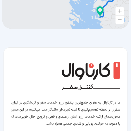
ما در کارناوال به عنوان جامع‌ترین پلتفرم رزرو خدمات سفر و گردشگری در ایران،
سفر را از لحظه‌ تصمیم‌گیری تا ثبت تجربه‌ای ماندگار معنا می‌کنیم؛ در این مسیر‍
ماموریت‌مان اراﺋــﻪ خدمات رزرو آسان، راهنمای واقعی و ترویج حال خوبی‌ست که
با دعوت به حرکت، پویایی و شادی جمعی همراه باشد.