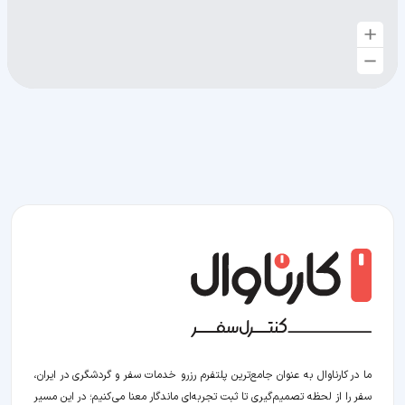
ما در کارناوال به عنوان جامع‌ترین پلتفرم رزرو خدمات سفر و گردشگری در ایران،
سفر را از لحظه‌ تصمیم‌گیری تا ثبت تجربه‌ای ماندگار معنا می‌کنیم؛ در این مسیر‍