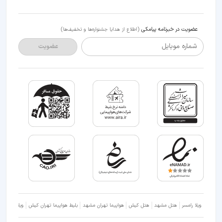
عضویت در خبرنامه پیامکی
(اطلاع از هدایا جشنواره‌ها و تخفیف‌ها)
شماره موبایل
عضویت
ویلا رامسر
هتل مشهد
هتل کیش
هواپیما تهران مشهد
بلیط هواپیما تهران کیش
ویلا شمال