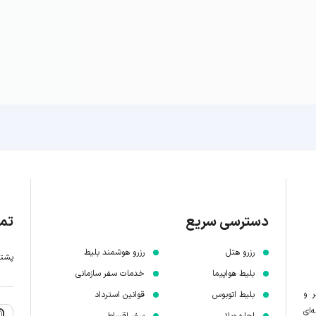
دسترسی سریع
تما
رزرو هتل
رزرو هوشمند بلیط
پشتیبانی 7 
بلیط هواپیما
خدمات سفر سازمانی
ر و
بلیط اتوبوس
قوانین استرداد
‌ای