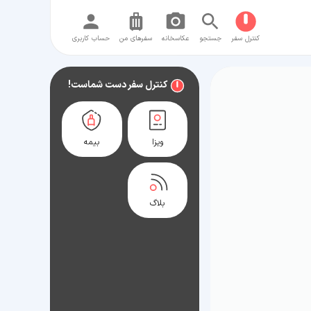
کنترل سفر
جستجو
عکاسخانه
سفر‌های من
حساب کاربری
کنترل سفر دست شماست!
ویزا
بیمه
بلاگ