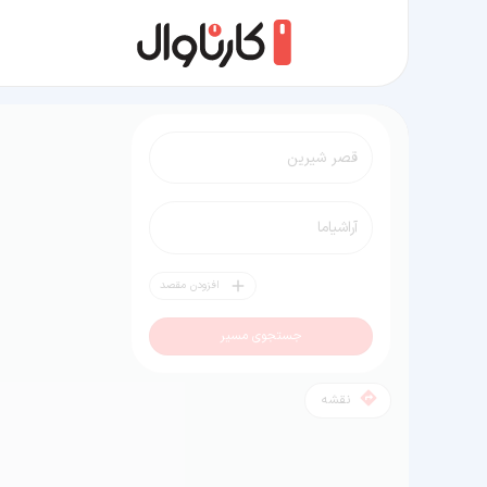
مسیر قصر شیرین به آراشیاما
افزودن مقصد
جستجوی مسیر
نقشه