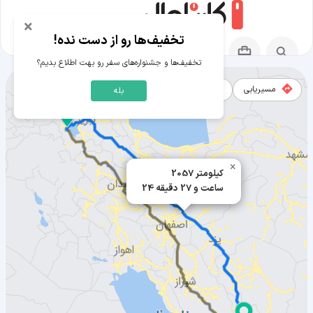
×
تخفیف‌ها رو از دست نده!
تخفیف‌ها و جشنواره‌های سفر رو بهت اطلاع بدیم؟
مسیریابی
نقشه
بله
مسیر قشم به ارومیه
×
2057 کیلومتر
24 ساعت و 27 دقیقه