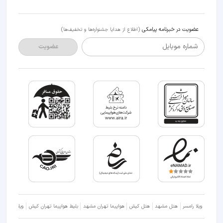
عضویت در خبرنامه پیامکی
(اطلاع از هدایا جشنواره‌ها و تخفیف‌ها)
شماره موبایل
عضویت
ویلا رامسر
هتل مشهد
هتل کیش
هواپیما تهران مشهد
بلیط هواپیما تهران کیش
ویلا شمال